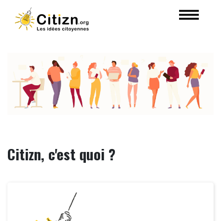
Citizn, c'est quoi ?