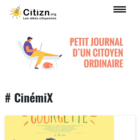
# CinémiX