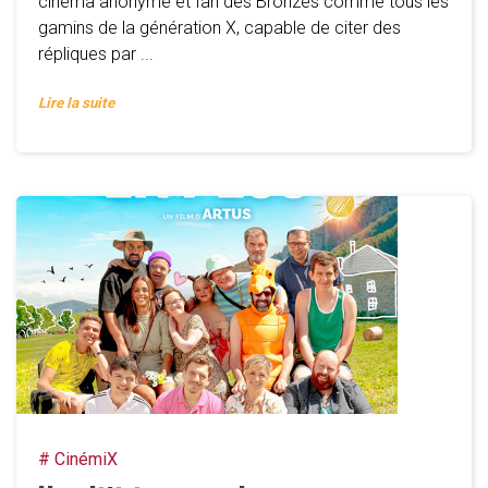
cinéma anonyme et fan des Bronzés comme tous les
gamins de la génération X, capable de citer des
répliques par ...
Lire la suite
# CinémiX