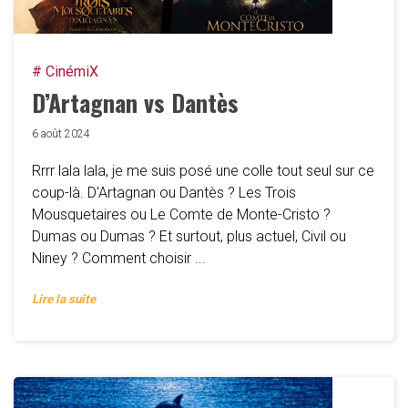
# CinémiX
D’Artagnan vs Dantès
6 août 2024
Rrrr lala lala, je me suis posé une colle tout seul sur ce
coup-là. D'Artagnan ou Dantès ? Les Trois
Mousquetaires ou Le Comte de Monte-Cristo ?
Dumas ou Dumas ? Et surtout, plus actuel, Civil ou
Niney ? Comment choisir ...
Lire la suite