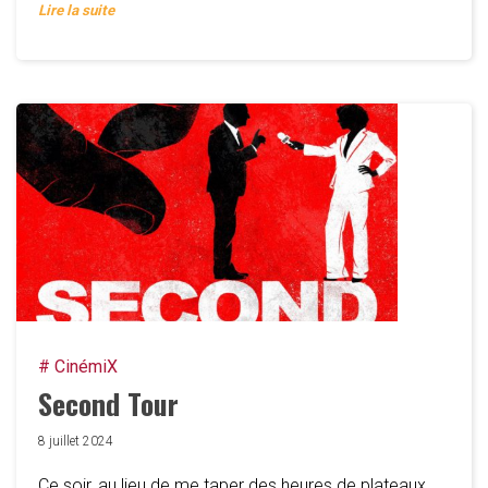
Lire la suite
# CinémiX
Second Tour
8 juillet 2024
Ce soir, au lieu de me taper des heures de plateaux,