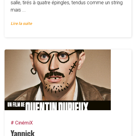
salle, tirés à quatre épingles, tendus comme un string
mais ...
Lire la suite
# CinémiX
Yannick