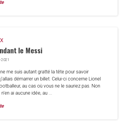
te
iX
endant le Messi
e 2021
ne me suis autant gratté la tête pour savoir
allais démarrer un billet. Celui-ci concerne Lionel
footballeur, au cas où vous ne le sauriez pas. Non
 n'en ai aucune idée, au ...
te