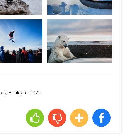
nsky, Houlgate, 2021.