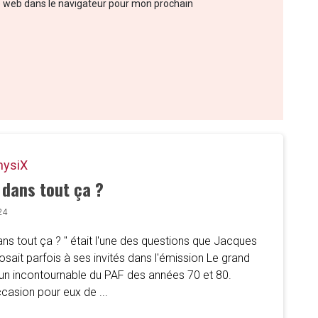
e web dans le navigateur pour mon prochain
hysiX
 dans tout ça ?
24
ans tout ça ? " était l'une des questions que Jacques
sait parfois à ses invités dans l'émission Le grand
 un incontournable du PAF des années 70 et 80.
occasion pour eux de ...