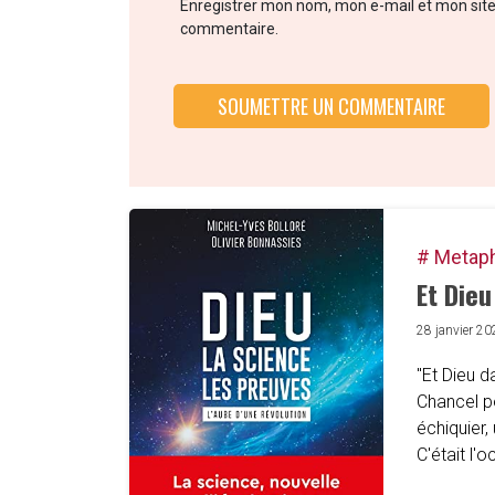
Enregistrer mon nom, mon e-mail et mon sit
commentaire.
# Metap
Et Dieu
28 janvier 20
"Et Dieu d
Chancel po
échiquier,
C'était l'