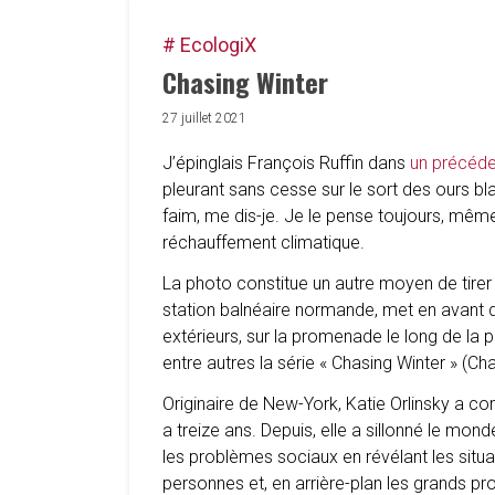
# EcologiX
Chasing Winter
27 juillet 2021
J’épinglais François Ruffin dans
un précéden
pleurant sans cesse sur le sort des ours b
faim, me dis-je. Je le pense toujours, mê
réchauffement climatique.
La photo constitue un autre moyen de tirer
station balnéaire normande, met en avant
extérieurs, sur la promenade le long de la p
entre autres la série « Chasing Winter » (Cha
Originaire de New-York, Katie Orlinsky a c
a treize ans. Depuis, elle a sillonné le m
les problèmes sociaux en révélant les situ
personnes et, en arrière-plan les grands p