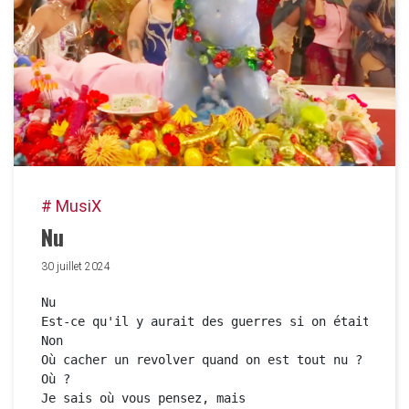
# MusiX
Nu
30 juillet 2024
Nu

Est-ce qu'il y aurait des guerres si on était resté
Non

Où cacher un revolver quand on est tout nu ?

Où ?

Je sais où vous pensez, mais
